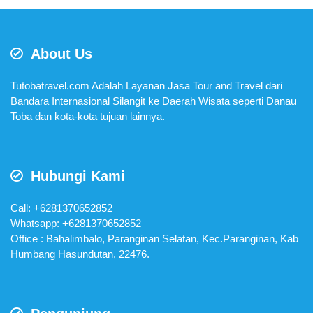
About Us
Tutobatravel.com Adalah Layanan Jasa Tour and Travel dari
Bandara Internasional Silangit ke Daerah Wisata seperti Danau
Toba dan kota-kota tujuan lainnya.
Hubungi Kami
Call: +6281370652852
Whatsapp:
+6281370652852
Office : Bahalimbalo, Paranginan Selatan, Kec.Paranginan, Kab
Humbang Hasundutan, 22476.