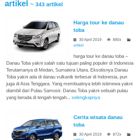
artikel
~ 343 artikel
Harga tour ke danau
toba
30 April 2019
880x
artikel
harga tour ke danau toba –
Danau Toba yakni salah satu tujuan paling populer di Indonesia
Terutamanya di Medan, Sumatera Utara. Eksotisnya Danau
Toba yakni ada di danau vulkanik terbesar di Indonesia, pun
juga di Asia Tenggara. Yang membuatnya lebih istimewa yakni
diambil dari Pulau Samosir. Danau Toba yakni sebuah pulau
yang berada di tengah-tengah...
selengkapnya
Cerita wisata danau
toba
30 April 2019
872x