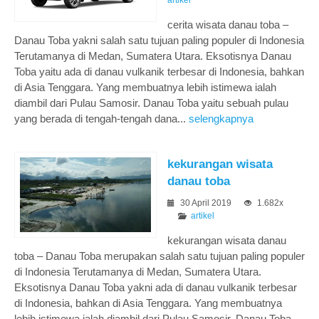
artikel
cerita wisata danau toba –
Danau Toba yakni salah satu tujuan paling populer di Indonesia
Terutamanya di Medan, Sumatera Utara. Eksotisnya Danau
Toba yaitu ada di danau vulkanik terbesar di Indonesia, bahkan
di Asia Tenggara. Yang membuatnya lebih istimewa ialah
diambil dari Pulau Samosir. Danau Toba yaitu sebuah pulau
yang berada di tengah-tengah dana...
selengkapnya
kekurangan wisata
danau toba
30 April 2019
1.682x
artikel
kekurangan wisata danau
toba – Danau Toba merupakan salah satu tujuan paling populer
di Indonesia Terutamanya di Medan, Sumatera Utara.
Eksotisnya Danau Toba yakni ada di danau vulkanik terbesar
di Indonesia, bahkan di Asia Tenggara. Yang membuatnya
lebih istimewa ialah diambil dari Pulau Samosir. Danau Toba