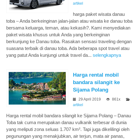
artikel
harga paket wisata danau
toba – Anda berkeinginan jalan-jalan atau wisata ke danau toba
bersama keluarga, teman, atau kekasih?. Kami menyediakan
paket wisata khusus untuk Anda yang berkeinginan
berkunjung ke Danau toba. Rasakan sensasi traveling dengan
suasana terbaik di danau toba. Ada beberapa spot travel atau
yang patut Anda kunjungi untuk travel da...
selengkapnya
Harga rental mobil
bandara silangit ke
Sijama Polang
29 April 2019
861x
artikel
Harga rental mobil bandara silangit ke Sijama Polang – Danau
Toba tak cuma merupakan danau vulkanik terbesar di dunia
yang meliputi zona seluas 1.707 km². Tapi juga dikelilingi oleh
pegunungan yang menakjubkan, air terjun, mata air panas,