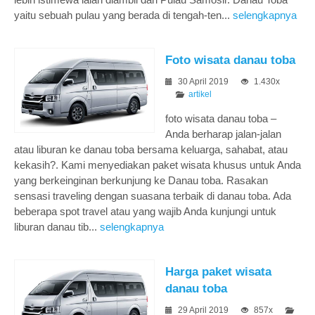
yaitu sebuah pulau yang berada di tengah-ten...
selengkapnya
Foto wisata danau toba
30 April 2019
1.430x
artikel
foto wisata danau toba –
Anda berharap jalan-jalan
atau liburan ke danau toba bersama keluarga, sahabat, atau
kekasih?. Kami menyediakan paket wisata khusus untuk Anda
yang berkeinginan berkunjung ke Danau toba. Rasakan
sensasi traveling dengan suasana terbaik di danau toba. Ada
beberapa spot travel atau yang wajib Anda kunjungi untuk
liburan danau tib...
selengkapnya
Harga paket wisata
danau toba
29 April 2019
857x