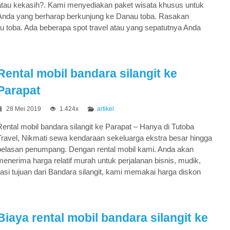
atau kekasih?. Kami menyediakan paket wisata khusus untuk
Anda yang berharap berkunjung ke Danau toba. Rasakan
au toba. Ada beberapa spot travel atau yang sepatutnya Anda
Rental mobil bandara silangit ke
Parapat
28 Mei 2019
1.424x
artikel
Rental mobil bandara silangit ke Parapat – Hanya di Tutoba
Travel, Nikmati sewa kendaraan sekeluarga ekstra besar hingga
belasan penumpang. Dengan rental mobil kami. Anda akan
menerima harga relatif murah untuk perjalanan bisnis, mudik,
kasi tujuan dari Bandara silangit, kami memakai harga diskon
Biaya rental mobil bandara silangit ke