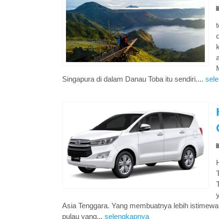
Singapura di dalam Danau Toba itu sendiri....
sel
Asia Tenggara. Yang membuatnya lebih istimewa 
pulau yang...
selengkapnya