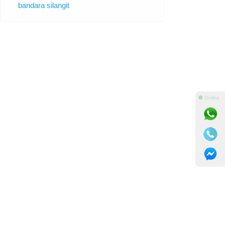
bandara silangit
⚫ Online