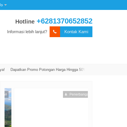
fo
+6281370652852
Hotline
Informasi lebih lanjut?
Kontak Kami
Dapatkan Promo Potongan Harga Hingga 50% Dengan Langsung Menghubun
Penerbangan