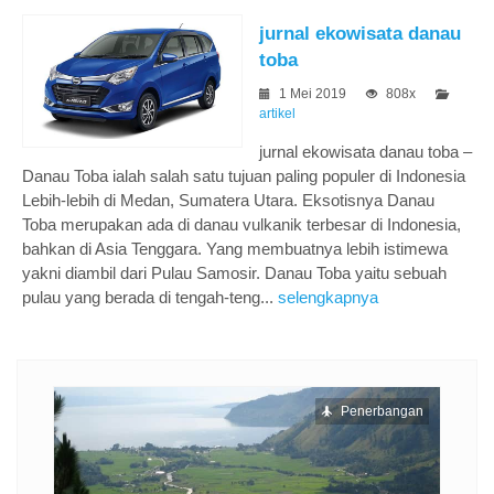
jurnal ekowisata danau
toba
1 Mei 2019
808x
artikel
jurnal ekowisata danau toba –
Danau Toba ialah salah satu tujuan paling populer di Indonesia
Lebih-lebih di Medan, Sumatera Utara. Eksotisnya Danau
Toba merupakan ada di danau vulkanik terbesar di Indonesia,
bahkan di Asia Tenggara. Yang membuatnya lebih istimewa
yakni diambil dari Pulau Samosir. Danau Toba yaitu sebuah
pulau yang berada di tengah-teng...
selengkapnya
ngan
Penerbangan