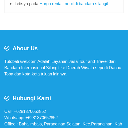
Letisya
pada
Harga rental mobil di bandara silangit
About Us
Tutobatravel.com Adalah Layanan Jasa Tour and Travel dari
Bandara Internasional Silangit ke Daerah Wisata seperti Danau
Toba dan kota-kota tujuan lainnya.
Hubungi Kami
Call: +6281370652852
Whatsapp:
+6281370652852
Office : Bahalimbalo, Paranginan Selatan, Kec.Paranginan, Kab