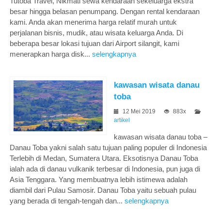
Tutoba Travel, Nikmati sewa kendaraan sekeluarga ekstra
besar hingga belasan penumpang. Dengan rental kendaraan
kami. Anda akan menerima harga relatif murah untuk
perjalanan bisnis, mudik, atau wisata keluarga Anda. Di
beberapa besar lokasi tujuan dari Airport silangit, kami
menerapkan harga disk...
selengkapnya
kawasan wisata danau
toba
12 Mei 2019
883x
artikel
kawasan wisata danau toba –
Danau Toba yakni salah satu tujuan paling populer di Indonesia
Terlebih di Medan, Sumatera Utara. Eksotisnya Danau Toba
ialah ada di danau vulkanik terbesar di Indonesia, pun juga di
Asia Tenggara. Yang membuatnya lebih istimewa adalah
diambil dari Pulau Samosir. Danau Toba yaitu sebuah pulau
yang berada di tengah-tengah dan...
selengkapnya