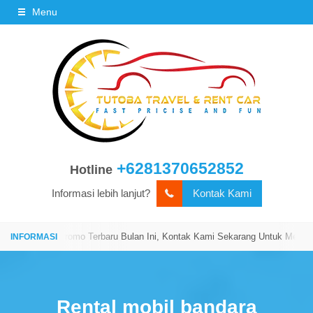
Menu
+6281370652852
Hotline
Informasi lebih lanjut?
Kontak Kami
Kami!
Promo Terbaru Bulan Ini, Kontak Kami Sekarang Untuk Mendapatka
Rental mobil bandara