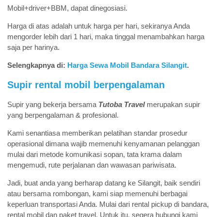
Mobil+driver+BBM, dapat dinegosiasi.
Harga di atas adalah untuk harga per hari, sekiranya Anda
mengorder lebih dari 1 hari, maka tinggal menambahkan harga
saja per harinya.
Selengkapnya di:
Harga Sewa Mobil Bandara Silangit
.
Supir rental mobil berpengalaman
Supir yang bekerja bersama
Tutoba Travel
merupakan supir
yang berpengalaman & profesional.
Kami senantiasa memberikan pelatihan standar prosedur
operasional dimana wajib memenuhi kenyamanan pelanggan
mulai dari metode komunikasi sopan, tata krama dalam
mengemudi, rute perjalanan dan wawasan pariwisata.
Jadi, buat anda yang berharap datang ke Silangit, baik sendiri
atau bersama rombongan, kami siap memenuhi berbagai
keperluan transportasi Anda. Mulai dari rental pickup di bandara,
rental mobil dan paket travel. Untuk itu, segera hubungi kami