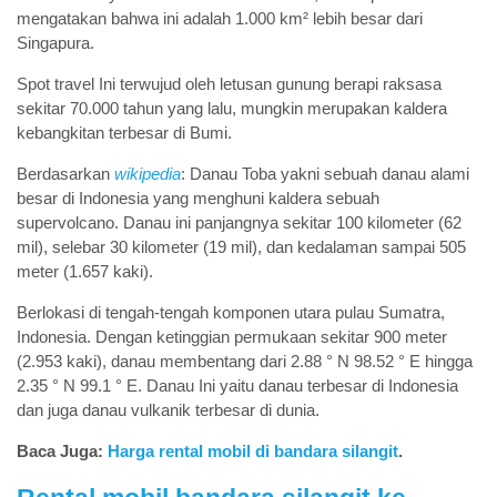
mengatakan bahwa ini adalah 1.000 km² lebih besar dari
Singapura.
Spot travel Ini terwujud oleh letusan gunung berapi raksasa
sekitar 70.000 tahun yang lalu, mungkin merupakan kaldera
kebangkitan terbesar di Bumi.
Berdasarkan
wikipedia
: Danau Toba yakni sebuah danau alami
besar di Indonesia yang menghuni kaldera sebuah
supervolcano. Danau ini panjangnya sekitar 100 kilometer (62
mil), selebar 30 kilometer (19 mil), dan kedalaman sampai 505
meter (1.657 kaki).
Berlokasi di tengah-tengah komponen utara pulau Sumatra,
Indonesia. Dengan ketinggian permukaan sekitar 900 meter
(2.953 kaki), danau membentang dari 2.88 ° N 98.52 ° E hingga
2.35 ° N 99.1 ° E. Danau Ini yaitu danau terbesar di Indonesia
dan juga danau vulkanik terbesar di dunia.
Baca Juga:
Harga rental mobil di bandara silangit
.