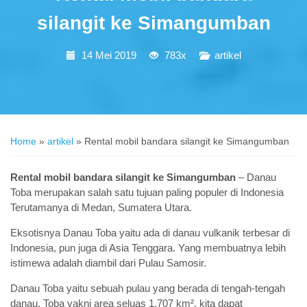
silangit ke Simangumban
14 Mei 2019
783x
artikel
Home
»
artikel
»
Rental mobil bandara silangit ke Simangumban
Rental mobil bandara silangit ke Simangumban
– Danau
Toba merupakan salah satu tujuan paling populer di Indonesia
Terutamanya di Medan, Sumatera Utara.
Eksotisnya Danau Toba yaitu ada di danau vulkanik terbesar di
Indonesia, pun juga di Asia Tenggara. Yang membuatnya lebih
istimewa adalah diambil dari Pulau Samosir.
Danau Toba yaitu sebuah pulau yang berada di tengah-tengah
danau. Toba yakni area seluas 1.707 km², kita dapat