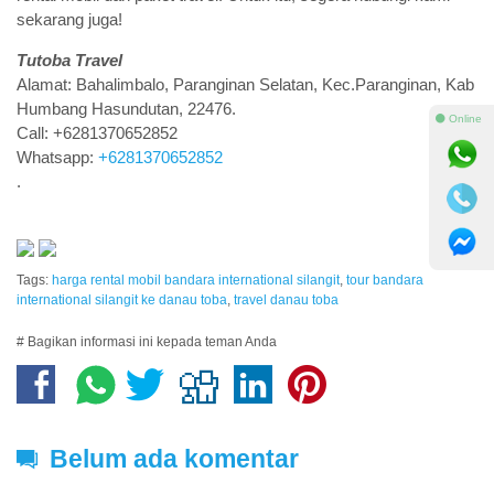
sekarang juga!
Tutoba Travel
Alamat: Bahalimbalo, Paranginan Selatan, Kec.Paranginan, Kab
Humbang Hasundutan, 22476.
⚫ Online
Call: +6281370652852
Whatsapp:
+6281370652852
.
Tags:
harga rental mobil bandara international silangit
,
tour bandara
international silangit ke danau toba
,
travel danau toba
# Bagikan informasi ini kepada teman Anda
Belum ada komentar