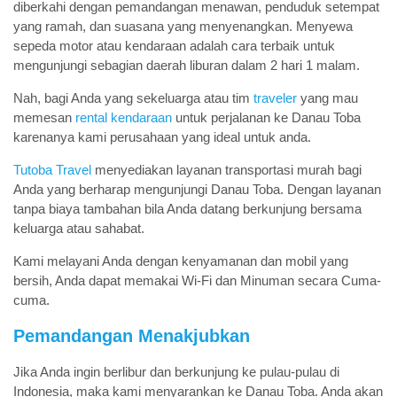
diberkahi dengan pemandangan menawan, penduduk setempat
yang ramah, dan suasana yang menyenangkan. Menyewa
sepeda motor atau kendaraan adalah cara terbaik untuk
mengunjungi sebagian daerah liburan dalam 2 hari 1 malam.
Nah, bagi Anda yang sekeluarga atau tim
traveler
yang mau
memesan
rental kendaraan
untuk perjalanan ke Danau Toba
karenanya kami perusahaan yang ideal untuk anda.
Tutoba Travel
menyediakan layanan transportasi murah bagi
Anda yang berharap mengunjungi Danau Toba. Dengan layanan
tanpa biaya tambahan bila Anda datang berkunjung bersama
keluarga atau sahabat.
Kami melayani Anda dengan kenyamanan dan mobil yang
bersih, Anda dapat memakai Wi-Fi dan Minuman secara Cuma-
cuma.
Pemandangan Menakjubkan
Jika Anda ingin berlibur dan berkunjung ke pulau-pulau di
Indonesia, maka kami menyarankan ke Danau Toba. Anda akan