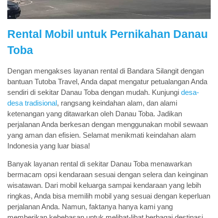
Rental Mobil untuk Pernikahan Danau
Toba
Dengan mengakses layanan rental di Bandara Silangit dengan
bantuan Tutoba Travel, Anda dapat mengatur petualangan Anda
sendiri di sekitar Danau Toba dengan mudah. Kunjungi
desa-
desa tradisional
, rangsang keindahan alam, dan alami
ketenangan yang ditawarkan oleh Danau Toba. Jadikan
perjalanan Anda berkesan dengan menggunakan mobil sewaan
yang aman dan efisien. Selamat menikmati keindahan alam
Indonesia yang luar biasa!
Banyak layanan rental di sekitar Danau Toba menawarkan
bermacam opsi kendaraan sesuai dengan selera dan keinginan
wisatawan. Dari mobil keluarga sampai kendaraan yang lebih
ringkas, Anda bisa memilih mobil yang sesuai dengan keperluan
perjalanan Anda. Namun, faktanya hanya kami yang
memberikan kebebasan untuk melihat-lihat berbagai destinasi