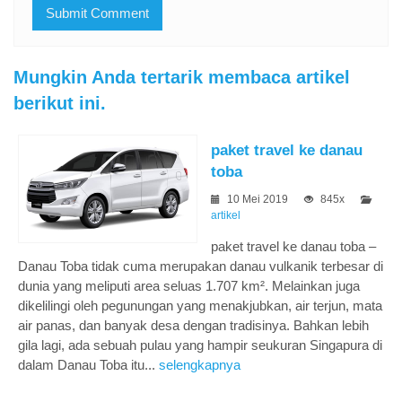
Mungkin Anda tertarik membaca artikel
berikut ini.
paket travel ke danau
toba
10 Mei 2019
845x
artikel
paket travel ke danau toba –
Danau Toba tidak cuma merupakan danau vulkanik terbesar di
dunia yang meliputi area seluas 1.707 km². Melainkan juga
dikelilingi oleh pegunungan yang menakjubkan, air terjun, mata
air panas, dan banyak desa dengan tradisinya. Bahkan lebih
gila lagi, ada sebuah pulau yang hampir seukuran Singapura di
dalam Danau Toba itu...
selengkapnya