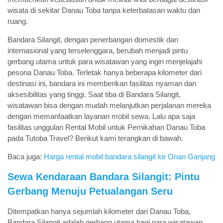
wisata di sekitar Danau Toba tanpa keterbatasan waktu dan
ruang.
Bandara Silangit, dengan penerbangan domestik dan
internasional yang terselenggara, berubah menjadi pintu
gerbang utama untuk para wisatawan yang ingin menjelajahi
pesona Danau Toba. Terletak hanya beberapa kilometer dari
destinasi ini, bandara ini memberikan fasilitas nyaman dan
aksesibilitas yang tinggi. Saat tiba di Bandara Silangit,
wisatawan bisa dengan mudah melanjutkan perjalanan mereka
dengan memanfaatkan layanan mobil sewa. Lalu apa saja
fasilitas unggulan Rental Mobil untuk Pernikahan Danau Toba
pada Tutoba Travel? Berikut kami terangkan di bawah.
Baca juga:
Harga rental mobil bandara silangit ke Onan Ganjang
Sewa Kendaraan Bandara Silangit: Pintu
Gerbang Menuju Petualangan Seru
Ditempatkan hanya sejumlah kilometer dari Danau Toba,
Bandara Silangit adalah gerbang utama bagi para wisatawan