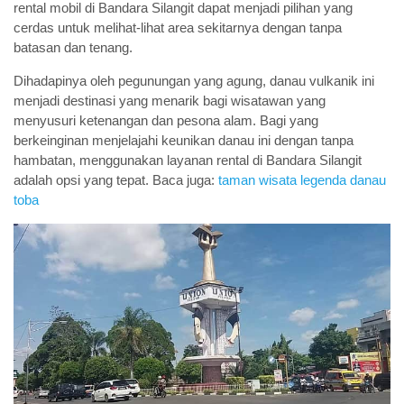
rental mobil di Bandara Silangit dapat menjadi pilihan yang
cerdas untuk melihat-lihat area sekitarnya dengan tanpa
batasan dan tenang.
Dihadapinya oleh pegunungan yang agung, danau vulkanik ini
menjadi destinasi yang menarik bagi wisatawan yang
menyusuri ketenangan dan pesona alam. Bagi yang
berkeinginan menjelajahi keunikan danau ini dengan tanpa
hambatan, menggunakan layanan rental di Bandara Silangit
adalah opsi yang tepat. Baca juga:
taman wisata legenda danau
toba