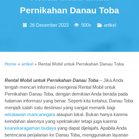
Pernikahan Danau Toba
26 Desember 2023
500x
artikel
Home
»
artikel
»
Rental Mobil untuk Pernikahan Danau Toba
Rental Mobil untuk Pernikahan Danau Toba
– Jika Anda
tengah mencari informasi mengenai Rental Mobil untuk
Pernikahan Danau Toba, dengan demikian Anda berada pada
halaman informasi yang benar. Seperti kita ketahui, Danau Toba
menjadi salah satu destinasi yang sangat menarik bagi
wisatawan mancanegara
ataupun lokal. Bukan hanya karena
keindahan alamnya yang spektakuler tetapi juga karena
keanekaragaman budaya
yang dapat dijelajahi. Apabila Anda
berencana perjalanan ke Danau Toba, menggunakan layanan