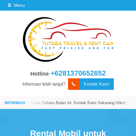
Menu
+6281370652852
Hotline
Informasi lebih lanjut?
Kontak Kami
i Kami!
Promo Terbaru Bulan Ini, Kontak Kami Sekarang Untuk Mendapat
Rental Mobil untuk