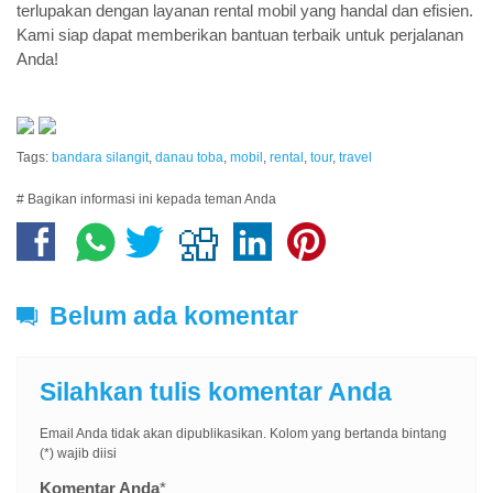
terlupakan dengan layanan rental mobil yang handal dan efisien.
Kami siap dapat memberikan bantuan terbaik untuk perjalanan
Anda!
Tags:
bandara silangit
,
danau toba
,
mobil
,
rental
,
tour
,
travel
# Bagikan informasi ini kepada teman Anda
Belum ada komentar
Silahkan tulis komentar Anda
Email Anda tidak akan dipublikasikan. Kolom yang bertanda bintang
(*) wajib diisi
Komentar Anda
*