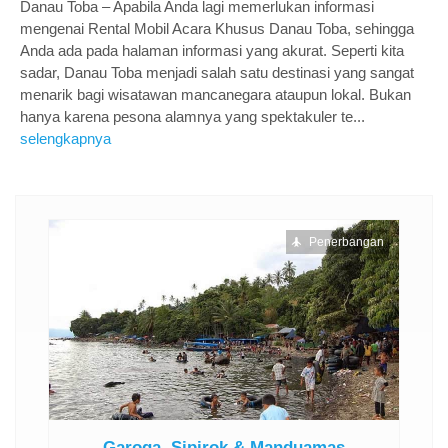
Danau Toba – Apabila Anda lagi memerlukan informasi
mengenai Rental Mobil Acara Khusus Danau Toba, sehingga
Anda ada pada halaman informasi yang akurat. Seperti kita
sadar, Danau Toba menjadi salah satu destinasi yang sangat
menarik bagi wisatawan mancanegara ataupun lokal. Bukan
hanya karena pesona alamnya yang spektakuler te...
selengkapnya
ngan
Penerbangan
.
Garoga, Sipirok & Manduamas
O