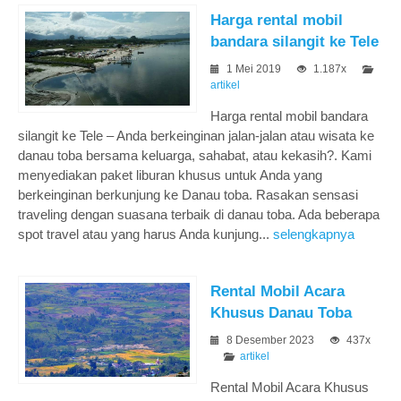
Harga rental mobil
bandara silangit ke Tele
1 Mei 2019
1.187x
artikel
Harga rental mobil bandara
silangit ke Tele – Anda berkeinginan jalan-jalan atau wisata ke
danau toba bersama keluarga, sahabat, atau kekasih?. Kami
menyediakan paket liburan khusus untuk Anda yang
berkeinginan berkunjung ke Danau toba. Rasakan sensasi
traveling dengan suasana terbaik di danau toba. Ada beberapa
spot travel atau yang harus Anda kunjung...
selengkapnya
Rental Mobil Acara
Khusus Danau Toba
8 Desember 2023
437x
artikel
Rental Mobil Acara Khusus