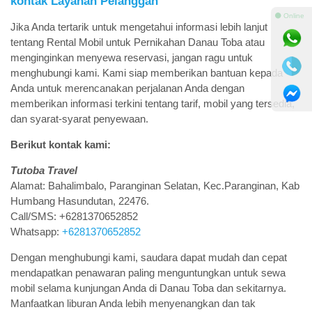
kontak Layanan Pelanggan
⚫ Online
Jika Anda tertarik untuk mengetahui informasi lebih lanjut
tentang Rental Mobil untuk Pernikahan Danau Toba atau
menginginkan menyewa reservasi, jangan ragu untuk
menghubungi kami. Kami siap memberikan bantuan kepada
Anda untuk merencanakan perjalanan Anda dengan
memberikan informasi terkini tentang tarif, mobil yang tersedia,
dan syarat-syarat penyewaan.
Berikut kontak kami:
Tutoba Travel
Alamat: Bahalimbalo, Paranginan Selatan, Kec.Paranginan, Kab
Humbang Hasundutan, 22476.
Call/SMS: +6281370652852
Whatsapp:
+6281370652852
Dengan menghubungi kami, saudara dapat mudah dan cepat
mendapatkan penawaran paling menguntungkan untuk sewa
mobil selama kunjungan Anda di Danau Toba dan sekitarnya.
Manfaatkan liburan Anda lebih menyenangkan dan tak