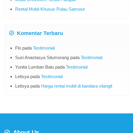
Rental Mobil Khusus Pulau Samosir
Komentar Terbaru
Flo
pada
Testimonial
Susi Anastasya Situmorang
pada
Testimonial
Yunita Lumban Batu
pada
Testimonial
Letisya
pada
Testimonial
Letisya
pada
Harga rental mobil di bandara silangit
About Us