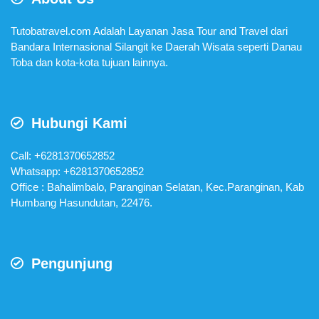
Tutobatravel.com Adalah Layanan Jasa Tour and Travel dari
Bandara Internasional Silangit ke Daerah Wisata seperti Danau
Toba dan kota-kota tujuan lainnya.
Hubungi Kami
Call: +6281370652852
Whatsapp:
+6281370652852
Office : Bahalimbalo, Paranginan Selatan, Kec.Paranginan, Kab
Humbang Hasundutan, 22476.
Pengunjung