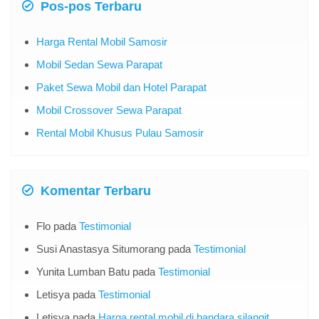
Pos-pos Terbaru
Harga Rental Mobil Samosir
Mobil Sedan Sewa Parapat
Paket Sewa Mobil dan Hotel Parapat
Mobil Crossover Sewa Parapat
Rental Mobil Khusus Pulau Samosir
Komentar Terbaru
Flo
pada
Testimonial
Susi Anastasya Situmorang
pada
Testimonial
Yunita Lumban Batu
pada
Testimonial
Letisya
pada
Testimonial
Letisya
pada
Harga rental mobil di bandara silangit