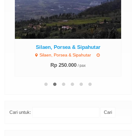
.
Silaen, Porsea & Sipahutar
ran
Silaen, Porsea & Sipahutar
Rp 250.000
/ pax
Cari untuk: