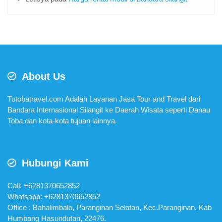
About Us
Tutobatravel.com Adalah Layanan Jasa Tour and Travel dari
Bandara Internasional Silangit ke Daerah Wisata seperti Danau
Toba dan kota-kota tujuan lainnya.
Hubungi Kami
Call: +6281370652852
Whatsapp:
+6281370652852
Office : Bahalimbalo, Paranginan Selatan, Kec.Paranginan, Kab
Humbang Hasundutan, 22476.