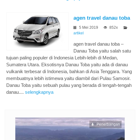
agen travel danau toba
5 Mei 2019
852x
artikel
agen travel danau toba –
Danau Toba yaitu salah satu
tujuan paling populer di Indonesia Lebih-lebih di Medan,
Sumatera Utara. Eksotisnya Danau Toba yaitu ada di danau
vulkanik terbesar di Indonesia, bahkan di Asia Tenggara. Yang
membuatnya lebih istimewa yaitu diambil dari Pulau Samosir.
Danau Toba yaitu sebuah pulau yang berada di tengah-tengah
danau....
selengkapnya
Penerbangan