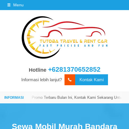
Menu
+6281370652852
Hotline
Informasi lebih lanjut?
Kontak Kami
ngi Kami!
Promo Terbaru Bulan Ini, Kontak Kami Sekarang Untuk Mendap
Sewa Mobil Murah Bandara