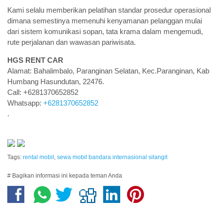
Kami selalu memberikan pelatihan standar prosedur operasional
dimana semestinya memenuhi kenyamanan pelanggan mulai
dari sistem komunikasi sopan, tata krama dalam mengemudi,
rute perjalanan dan wawasan pariwisata.
HGS RENT CAR
Alamat: Bahalimbalo, Paranginan Selatan, Kec.Paranginan, Kab
Humbang Hasundutan, 22476.
Call: +6281370652852
Whatsapp:
+6281370652852
.
Tags:
rental mobil
,
sewa mobil bandara internasional silangit
# Bagikan informasi ini kepada teman Anda