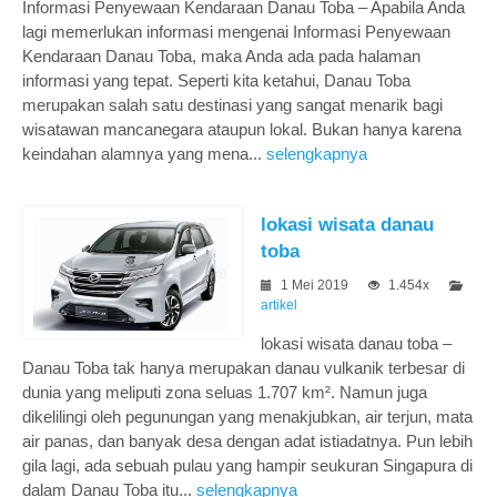
Informasi Penyewaan Kendaraan Danau Toba – Apabila Anda
lagi memerlukan informasi mengenai Informasi Penyewaan
Kendaraan Danau Toba, maka Anda ada pada halaman
informasi yang tepat. Seperti kita ketahui, Danau Toba
merupakan salah satu destinasi yang sangat menarik bagi
wisatawan mancanegara ataupun lokal. Bukan hanya karena
keindahan alamnya yang mena...
selengkapnya
lokasi wisata danau
toba
1 Mei 2019
1.454x
artikel
lokasi wisata danau toba –
Danau Toba tak hanya merupakan danau vulkanik terbesar di
dunia yang meliputi zona seluas 1.707 km². Namun juga
dikelilingi oleh pegunungan yang menakjubkan, air terjun, mata
air panas, dan banyak desa dengan adat istiadatnya. Pun lebih
gila lagi, ada sebuah pulau yang hampir seukuran Singapura di
dalam Danau Toba itu...
selengkapnya