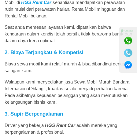
Mobil di
HGS Rent Car
senantiasa mendapatkan perawatan
rutin mulai dari perawatan harian, Renta Mobil mingguan dan
Rental Mobil bulanan.
Saat anda memesan layanan kami, dipastikan bahwa
⚫ Online
kendaraan dalam kondisi telah bersih, tidak beraroma buruk dan
dalam daya kerja optimal.
2. Biaya Terjangkau & Kompetisi
Biaya sewa mobil kami relatif murah & bisa dibandingi dengan
saingan kami.
Walaupun kami menyediakan jasa Sewa Mobil Murah Bandara
Internasional Silangit, kualitas selalu menjadi perhatian karena
Pada akibatnya kepuasan pelanggan yang akan memutuskan
kelangsungan bisnis kami.
3. Supir Berpengalaman
Driver yang bekerja
HGS Rent Car
adalah mereka yang
berpengalaman & profesional.