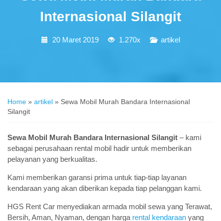
Internasional Silangit
20 Maret 2019
1.270x
artikel
Home
»
artikel
»
Sewa Mobil Murah Bandara Internasional
Silangit
Sewa Mobil Murah Bandara Internasional Silangit
– kami
sebagai perusahaan rental mobil hadir untuk memberikan
pelayanan yang berkualitas.
Kami memberikan garansi prima untuk tiap-tiap layanan
kendaraan yang akan diberikan kepada tiap pelanggan kami.
HGS Rent Car menyediakan armada mobil sewa yang Terawat,
Bersih, Aman, Nyaman, dengan harga
rental kendaraan
yang