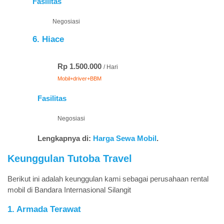
Fasilitas
Negosiasi
6. Hiace
Rp 1.500.000
/ Hari
Mobil+driver+BBM
Fasilitas
Negosiasi
Lengkapnya di:
Harga Sewa Mobil
.
Keunggulan Tutoba Travel
Berikut ini adalah keunggulan kami sebagai perusahaan rental
mobil di Bandara Internasional Silangit
1. Armada Terawat