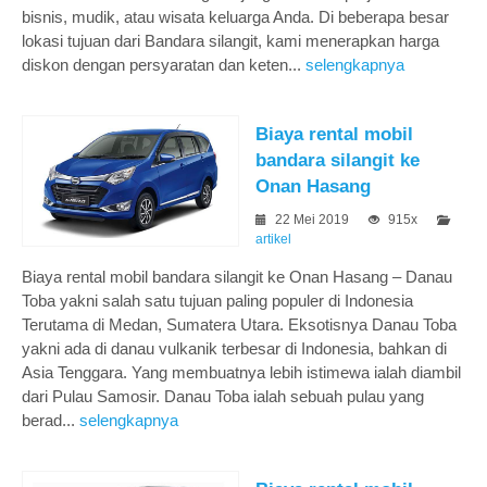
bisnis, mudik, atau wisata keluarga Anda. Di beberapa besar
lokasi tujuan dari Bandara silangit, kami menerapkan harga
diskon dengan persyaratan dan keten...
selengkapnya
Biaya rental mobil
bandara silangit ke
Onan Hasang
22 Mei 2019
915x
artikel
Biaya rental mobil bandara silangit ke Onan Hasang – Danau
Toba yakni salah satu tujuan paling populer di Indonesia
Terutama di Medan, Sumatera Utara. Eksotisnya Danau Toba
yakni ada di danau vulkanik terbesar di Indonesia, bahkan di
Asia Tenggara. Yang membuatnya lebih istimewa ialah diambil
dari Pulau Samosir. Danau Toba ialah sebuah pulau yang
berad...
selengkapnya