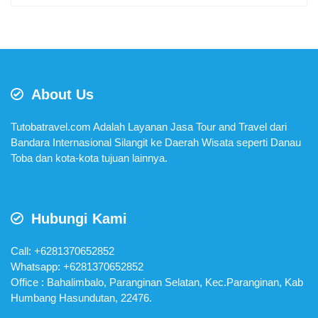
About Us
Tutobatravel.com Adalah Layanan Jasa Tour and Travel dari
Bandara Internasional Silangit ke Daerah Wisata seperti Danau
Toba dan kota-kota tujuan lainnya.
Hubungi Kami
Call: +6281370652852
Whatsapp:
+6281370652852
Office : Bahalimbalo, Paranginan Selatan, Kec.Paranginan, Kab
Humbang Hasundutan, 22476.