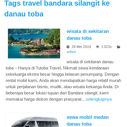
Tags
travel bandara silangit ke
danau toba
wisata di sekitaran
danau toba
26 Mei 2019
1.023x
artikel
wisata di sekitaran danau
toba – Hanya di Tutoba Travel, Nikmati sewa kendaraan
sekeluarga ekstra besar hingga belasan penumpang. Dengan
rental mobil kami. Anda akan mendapatkan harga relatif murah
untuk perjalanan bisnis, mudik, atau wisata keluarga Anda. Di
beberapa besar lokasi tujuan dari Bandara silangit, kami
memakai harga diskon dengan prasyarat...
selengkapnya
sewa mobil medan
danau toba