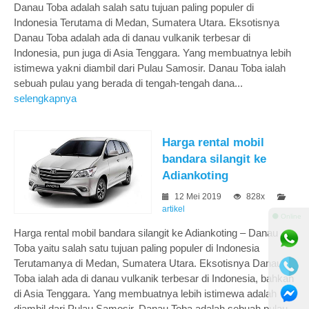
Danau Toba adalah salah satu tujuan paling populer di
Indonesia Terutama di Medan, Sumatera Utara. Eksotisnya
Danau Toba adalah ada di danau vulkanik terbesar di
Indonesia, pun juga di Asia Tenggara. Yang membuatnya lebih
istimewa yakni diambil dari Pulau Samosir. Danau Toba ialah
sebuah pulau yang berada di tengah-tengah dana...
selengkapnya
Harga rental mobil
bandara silangit ke
Adiankoting
12 Mei 2019
828x
artikel
⚫ Online
Harga rental mobil bandara silangit ke Adiankoting – Danau
Toba yaitu salah satu tujuan paling populer di Indonesia
Terutamanya di Medan, Sumatera Utara. Eksotisnya Danau
Toba ialah ada di danau vulkanik terbesar di Indonesia, bahkan
di Asia Tenggara. Yang membuatnya lebih istimewa adalah
diambil dari Pulau Samosir. Danau Toba adalah sebuah pulau