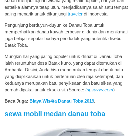
sudah menjadi tujuan wisata yang relatif populer, banyak dari
estetika alamnya tetap utuh, menjadikannya salah satu tempat
paling menarik untuk dikunjungi
traveler
di Indonesia.
Pengunjung berduyun-duyun ke Danau Toba untuk
memperhatikan danau kawah terbesar di dunia dan menikmati
juga belajar seputar budaya penduduk yang autentik disebut
Batak Toba.
Mungkin hal yang paling populer untuk dilihat di Danau Toba
ialah reruntuhan desa Batak kuno, yang dapat ditemukan di
Ambarita. Di sini, Anda bisa menemukan tempat duduk batu
yang diaplikasikan untuk pertemuan oleh raja setempat, dan
keduanya merupakan batu penyiksaan dan batu siksa yang
pernah dipakai untuk eksekusi. (Source:
tripsavvy.com
)
Baca Juga:
Biaya Wis4ta Danau Toba 2019
.
sewa mobil medan danau toba