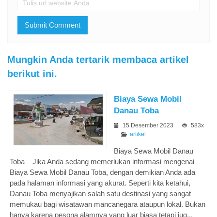
Mungkin Anda tertarik membaca artikel
berikut ini.
Biaya Sewa Mobil
Danau Toba
15 Desember 2023
583x
artikel
Biaya Sewa Mobil Danau
Toba – Jika Anda sedang memerlukan informasi mengenai
Biaya Sewa Mobil Danau Toba, dengan demikian Anda ada
pada halaman informasi yang akurat. Seperti kita ketahui,
Danau Toba menyajikan salah satu destinasi yang sangat
memukau bagi wisatawan mancanegara ataupun lokal. Bukan
hanya karena pesona alamnya yang luar biasa tetapi jug...