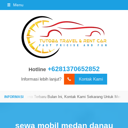
Menu
+6281370652852
Hotline
Informasi lebih lanjut?
Kontak Kami
Kami!
Promo Terbaru Bulan Ini, Kontak Kami Sekarang Untuk Mendapatkan
sewa mobil medan danau