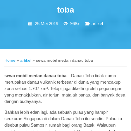
toba
25 Mei 2019
968x
artikel
Home
»
artikel
»
sewa mobil medan danau toba
sewa mobil medan danau toba
– Danau Toba tidak cuma
merupakan danau vulkanik terbesar di dunia yang mencakup
zona seluas 1.707 km². Tetapi juga dikelilingi oleh pegunungan
yang menakjubkan, air terjun, mata air panas, dan banyak desa
dengan budayanya.
Bahkan lebih edan lagi, ada sebuah pulau yang hampir
seukuran Singapura di dalam Danau Toba itu sendiri. Pulau itu
disebut pulau Samosir, rumah bagi orang Batak. Walaupun