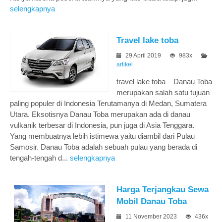
selengkapnya
Travel lake toba
29 April 2019
983x
artikel
travel lake toba – Danau Toba
merupakan salah satu tujuan
paling populer di Indonesia Terutamanya di Medan, Sumatera
Utara. Eksotisnya Danau Toba merupakan ada di danau
vulkanik terbesar di Indonesia, pun juga di Asia Tenggara.
Yang membuatnya lebih istimewa yaitu diambil dari Pulau
Samosir. Danau Toba adalah sebuah pulau yang berada di
tengah-tengah d...
selengkapnya
Harga Terjangkau Sewa
Mobil Danau Toba
11 November 2023
436x