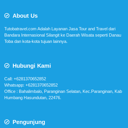
About Us
Tutobatravel.com Adalah Layanan Jasa Tour and Travel dari
Bandara Internasional Silangit ke Daerah Wisata seperti Danau
Toba dan kota-kota tujuan lainnya.
Hubungi Kami
Call: +6281370652852
Whatsapp:
+6281370652852
Office : Bahalimbalo, Paranginan Selatan, Kec.Paranginan, Kab
Humbang Hasundutan, 22476.
Pengunjung