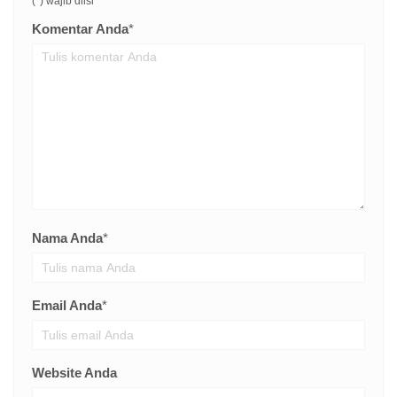
(*) wajib diisi
Komentar Anda
*
Nama Anda
*
Email Anda
*
Website Anda