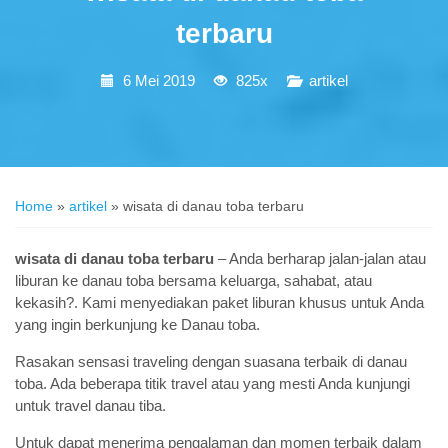
terbaru
6 Mei 2019
825x
artikel
Home
»
artikel
»
wisata di danau toba terbaru
wisata di danau toba terbaru
– Anda berharap jalan-jalan atau
liburan ke danau toba bersama keluarga, sahabat, atau
kekasih?. Kami menyediakan paket liburan khusus untuk Anda
yang ingin berkunjung ke Danau toba.
Rasakan sensasi traveling dengan suasana terbaik di danau
toba. Ada beberapa titik travel atau yang mesti Anda kunjungi
untuk travel danau tiba.
Untuk dapat menerima pengalaman dan momen terbaik dalam