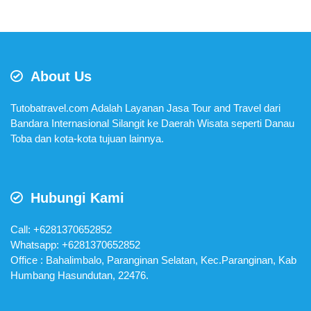
About Us
Tutobatravel.com Adalah Layanan Jasa Tour and Travel dari
Bandara Internasional Silangit ke Daerah Wisata seperti Danau
Toba dan kota-kota tujuan lainnya.
Hubungi Kami
Call: +6281370652852
Whatsapp:
+6281370652852
Office : Bahalimbalo, Paranginan Selatan, Kec.Paranginan, Kab
Humbang Hasundutan, 22476.