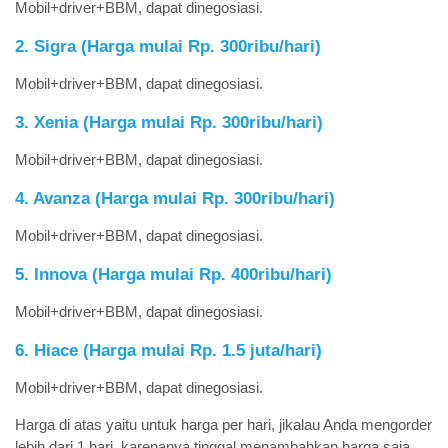
Mobil+driver+BBM, dapat dinegosiasi.
2. Sigra (Harga mulai Rp. 300ribu/hari)
Mobil+driver+BBM, dapat dinegosiasi.
3. Xenia (Harga mulai Rp. 300ribu/hari)
Mobil+driver+BBM, dapat dinegosiasi.
4. Avanza (Harga mulai Rp. 300ribu/hari)
Mobil+driver+BBM, dapat dinegosiasi.
5. Innova (Harga mulai Rp. 400ribu/hari)
Mobil+driver+BBM, dapat dinegosiasi.
6. Hiace (Harga mulai Rp. 1.5 juta/hari)
Mobil+driver+BBM, dapat dinegosiasi.
Harga di atas yaitu untuk harga per hari, jikalau Anda mengorder
lebih dari 1 hari, karenanya tinggal menambahkan harga saja