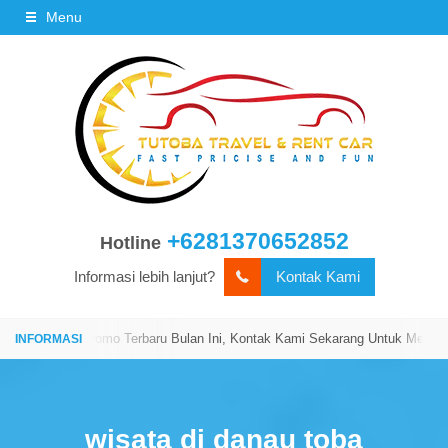
Menu
+6281370652852
Hotline
Informasi lebih lanjut?
Kontak Kami
Kami!
Promo Terbaru Bulan Ini, Kontak Kami Sekarang Untuk Mendapatka
wisata di danau toba