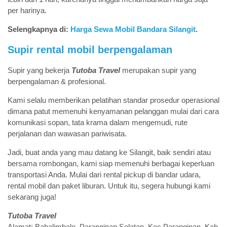
per harinya.
Selengkapnya di:
Harga Sewa Mobil Bandara Silangit
.
Supir rental mobil berpengalaman
Supir yang bekerja
Tutoba Travel
merupakan supir yang
berpengalaman & profesional.
Kami selalu memberikan pelatihan standar prosedur operasional
dimana patut memenuhi kenyamanan pelanggan mulai dari cara
komunikasi sopan, tata krama dalam mengemudi, rute
perjalanan dan wawasan pariwisata.
Jadi, buat anda yang mau datang ke Silangit, baik sendiri atau
bersama rombongan, kami siap memenuhi berbagai keperluan
transportasi Anda. Mulai dari rental pickup di bandar udara,
rental mobil dan paket liburan. Untuk itu, segera hubungi kami
sekarang juga!
Tutoba Travel
Alamat: Bahalimbalo, Paranginan Selatan, Kec.Paranginan, Kab