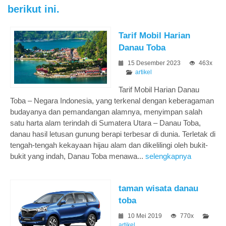
berikut ini.
Tarif Mobil Harian
Danau Toba
15 Desember 2023
463x
artikel
Tarif Mobil Harian Danau
Toba – Negara Indonesia, yang terkenal dengan keberagaman
budayanya dan pemandangan alamnya, menyimpan salah
satu harta alam terindah di Sumatera Utara – Danau Toba,
danau hasil letusan gunung berapi terbesar di dunia. Terletak di
tengah-tengah kekayaan hijau alam dan dikelilingi oleh bukit-
bukit yang indah, Danau Toba menawa...
selengkapnya
taman wisata danau
toba
10 Mei 2019
770x
artikel