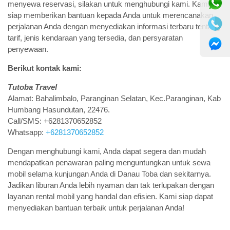
menyewa reservasi, silakan untuk menghubungi kami. Kami
siap memberikan bantuan kepada Anda untuk merencanakan
perjalanan Anda dengan menyediakan informasi terbaru tentang
tarif, jenis kendaraan yang tersedia, dan persyaratan
penyewaan.
Berikut kontak kami:
Tutoba Travel
Alamat: Bahalimbalo, Paranginan Selatan, Kec.Paranginan, Kab
Humbang Hasundutan, 22476.
Call/SMS: +6281370652852
Whatsapp:
+6281370652852
Dengan menghubungi kami, Anda dapat segera dan mudah
mendapatkan penawaran paling menguntungkan untuk sewa
mobil selama kunjungan Anda di Danau Toba dan sekitarnya.
Jadikan liburan Anda lebih nyaman dan tak terlupakan dengan
layanan rental mobil yang handal dan efisien. Kami siap dapat
menyediakan bantuan terbaik untuk perjalanan Anda!