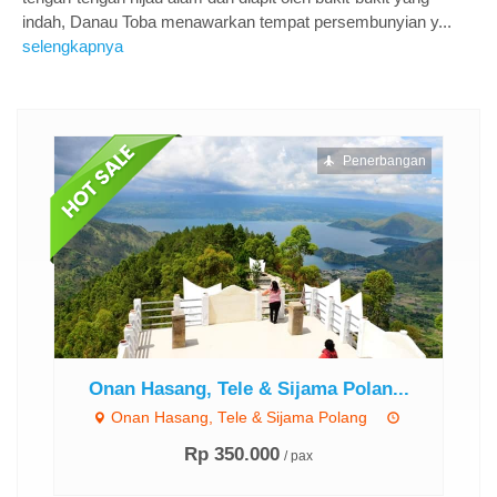
indah, Danau Toba menawarkan tempat persembunyian y...
selengkapnya
ngan
Penerbangan
Onan Hasang, Tele & Sijama Polan...
Onan Hasang, Tele & Sijama Polang
Rp 350.000
/ pax