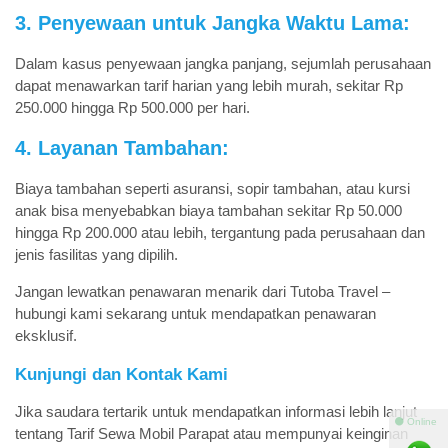
3. Penyewaan untuk Jangka Waktu Lama:
Dalam kasus penyewaan jangka panjang, sejumlah perusahaan
dapat menawarkan tarif harian yang lebih murah, sekitar Rp
250.000 hingga Rp 500.000 per hari.
4. Layanan Tambahan:
Biaya tambahan seperti asuransi, sopir tambahan, atau kursi
anak bisa menyebabkan biaya tambahan sekitar Rp 50.000
hingga Rp 200.000 atau lebih, tergantung pada perusahaan dan
jenis fasilitas yang dipilih.
Jangan lewatkan penawaran menarik dari Tutoba Travel –
hubungi kami sekarang untuk mendapatkan penawaran
eksklusif.
Kunjungi dan Kontak Kami
Jika saudara tertarik untuk mendapatkan informasi lebih lanjut
⚫ Online
tentang Tarif Sewa Mobil Parapat atau mempunyai keinginan