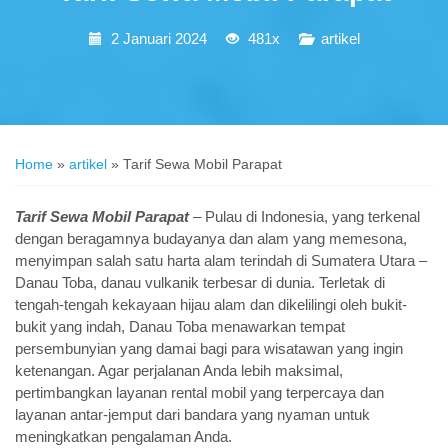
2 Januari 2024
481x
artikel
Home
»
artikel
»
Tarif Sewa Mobil Parapat
Tarif Sewa Mobil Parapat
– Pulau di Indonesia, yang terkenal
dengan beragamnya budayanya dan alam yang memesona,
menyimpan salah satu harta alam terindah di Sumatera Utara –
Danau Toba, danau vulkanik terbesar di dunia. Terletak di
tengah-tengah kekayaan hijau alam dan dikelilingi oleh bukit-
bukit yang indah, Danau Toba menawarkan tempat
persembunyian yang damai bagi para wisatawan yang ingin
ketenangan. Agar perjalanan Anda lebih maksimal,
pertimbangkan layanan rental mobil yang terpercaya dan
layanan antar-jemput dari bandara yang nyaman untuk
meningkatkan pengalaman Anda.