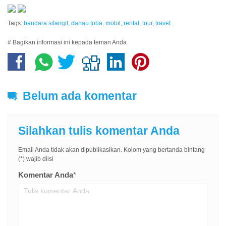
Tags:
bandara silangit
,
danau toba
,
mobil
,
rental
,
tour
,
travel
# Bagikan informasi ini kepada teman Anda
Belum ada komentar
Silahkan tulis komentar Anda
Email Anda tidak akan dipublikasikan. Kolom yang bertanda bintang
(*) wajib diisi
Komentar Anda
*