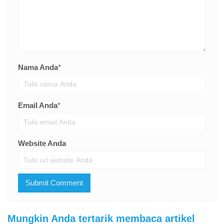
Nama Anda
*
Email Anda
*
Website Anda
Mungkin Anda tertarik membaca artikel