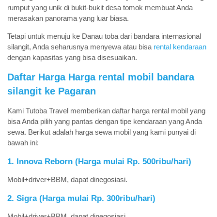
rumput yang unik di bukit-bukit desa tomok membuat Anda
merasakan panorama yang luar biasa.
Tetapi untuk menuju ke Danau toba dari bandara internasional
silangit, Anda seharusnya menyewa atau bisa
rental kendaraan
dengan kapasitas yang bisa disesuaikan.
Daftar Harga Harga rental mobil bandara
silangit ke Pagaran
Kami Tutoba Travel memberikan daftar harga rental mobil yang
bisa Anda pilih yang pantas dengan tipe kendaraan yang Anda
sewa. Berikut adalah harga sewa mobil yang kami punyai di
bawah ini:
1. Innova Reborn (Harga mulai Rp. 500ribu/hari)
Mobil+driver+BBM, dapat dinegosiasi.
2. Sigra (Harga mulai Rp. 300ribu/hari)
Mobil+driver+BBM, dapat dinegosiasi.