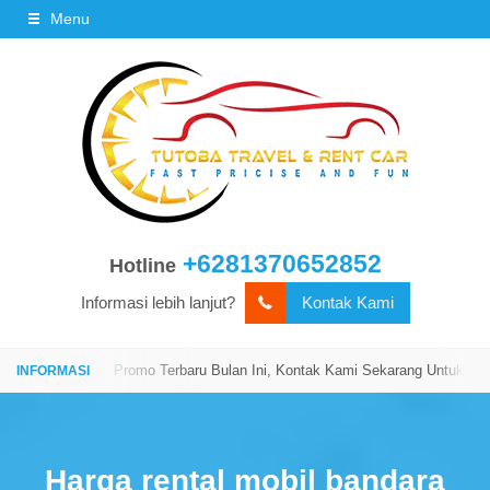
Menu
+6281370652852
Hotline
Informasi lebih lanjut?
Kontak Kami
ngi Kami!
Promo Terbaru Bulan Ini, Kontak Kami Sekarang Untuk Mendapa
Harga rental mobil bandara