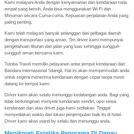
Kami melayani Anda dengan kenyamanan dan kendaraan roda
empat yang bersih, Anda bisa menggunakan Wi-Fi dan
Minuman secara Cuma-cuma. Kepuasan perjalanan Anda yang
paling penting.
Kami telah melayani banyak pelanggan dari pelbagai daerah
dengan transportasi yang aman. Tim driver kami mempunyai
pengetahuan liburan dan jalan yang luas sehingga sungguh-
sungguh aman bersama kami.
Tutoba Travel memiliki pelayanan antar jemput kendaraan dari
Bandara Internasional Silangit. Hal ini akan mempermudah anda
untuk segera menerima kendaraan dengan cepat tanpa mesti
datang ke tempat kami.
Driver kami akan selalu menunggu kedatangan anda. Bagi yang
tidak berkeinginan menyetir kendaraan sendiri, opsi sewa
kendaraan dan atau driver juga kami sediakan. Tinggal
menyediakan waktu dan lokasi penjemputan baik itu di hotel.
Driver kami akan stand by selalu dan menunggu anda.
Menikmati Estetika Panorama Di Danau