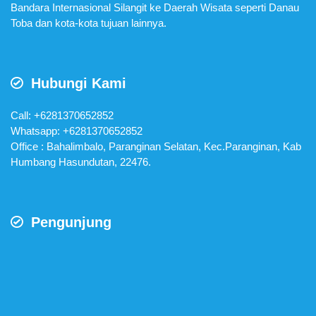
Bandara Internasional Silangit ke Daerah Wisata seperti Danau
Toba dan kota-kota tujuan lainnya.
Hubungi Kami
Call: +6281370652852
Whatsapp:
+6281370652852
Office : Bahalimbalo, Paranginan Selatan, Kec.Paranginan, Kab
Humbang Hasundutan, 22476.
Pengunjung