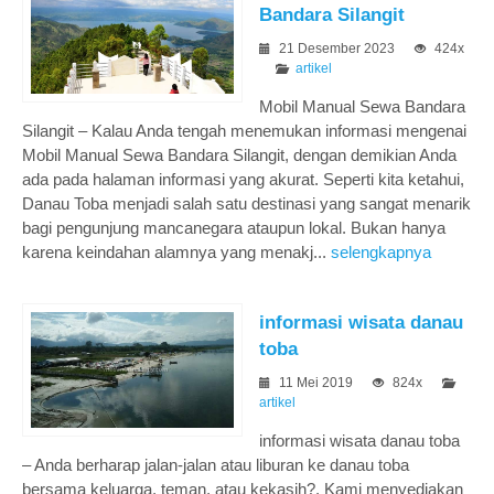
Bandara Silangit
21 Desember 2023
424x
artikel
Mobil Manual Sewa Bandara
Silangit – Kalau Anda tengah menemukan informasi mengenai
Mobil Manual Sewa Bandara Silangit, dengan demikian Anda
ada pada halaman informasi yang akurat. Seperti kita ketahui,
Danau Toba menjadi salah satu destinasi yang sangat menarik
bagi pengunjung mancanegara ataupun lokal. Bukan hanya
karena keindahan alamnya yang menakj...
selengkapnya
informasi wisata danau
toba
11 Mei 2019
824x
artikel
informasi wisata danau toba
– Anda berharap jalan-jalan atau liburan ke danau toba
bersama keluarga, teman, atau kekasih?. Kami menyediakan