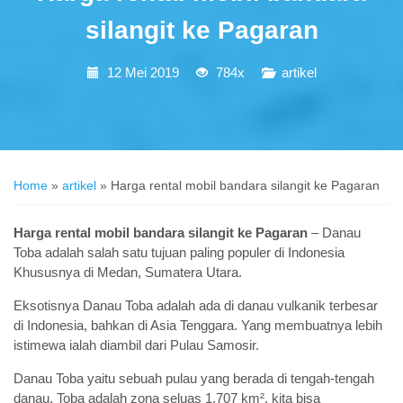
silangit ke Pagaran
12 Mei 2019
784x
artikel
Home
»
artikel
»
Harga rental mobil bandara silangit ke Pagaran
Harga rental mobil bandara silangit ke Pagaran
– Danau
Toba adalah salah satu tujuan paling populer di Indonesia
Khususnya di Medan, Sumatera Utara.
Eksotisnya Danau Toba adalah ada di danau vulkanik terbesar
di Indonesia, bahkan di Asia Tenggara. Yang membuatnya lebih
istimewa ialah diambil dari Pulau Samosir.
Danau Toba yaitu sebuah pulau yang berada di tengah-tengah
danau. Toba adalah zona seluas 1.707 km², kita bisa