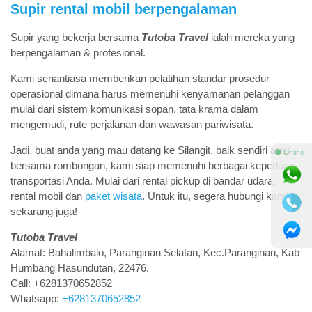
Supir rental mobil berpengalaman
Supir yang bekerja bersama
Tutoba Travel
ialah mereka yang
berpengalaman & profesional.
Kami senantiasa memberikan pelatihan standar prosedur
operasional dimana harus memenuhi kenyamanan pelanggan
mulai dari sistem komunikasi sopan, tata krama dalam
mengemudi, rute perjalanan dan wawasan pariwisata.
Jadi, buat anda yang mau datang ke Silangit, baik sendiri atau
⚫ Online
bersama rombongan, kami siap memenuhi berbagai keperluan
transportasi Anda. Mulai dari rental pickup di bandar udara,
rental mobil dan
paket wisata
. Untuk itu, segera hubungi kami
sekarang juga!
Tutoba Travel
Alamat: Bahalimbalo, Paranginan Selatan, Kec.Paranginan, Kab
Humbang Hasundutan, 22476.
Call: +6281370652852
Whatsapp:
+6281370652852