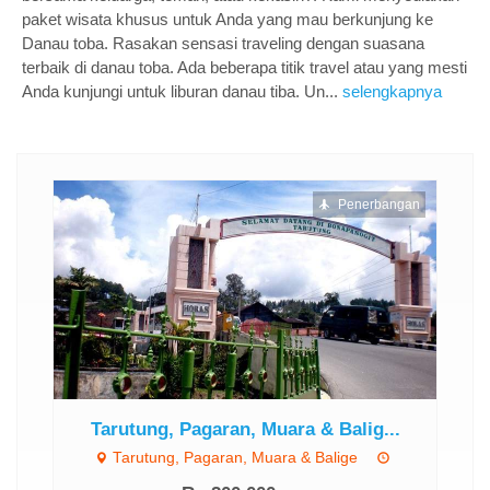
paket wisata khusus untuk Anda yang mau berkunjung ke
Danau toba. Rasakan sensasi traveling dengan suasana
terbaik di danau toba. Ada beberapa titik travel atau yang mesti
Anda kunjungi untuk liburan danau tiba. Un...
selengkapnya
ngan
Penerbangan
Tarutung, Pagaran, Muara & Balig...
Tarutung, Pagaran, Muara & Balige