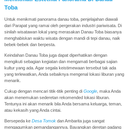
Toba
Untuk menikmati panorama danau toba, penjelajahan diawali
dari Parapat yang ramai oleh pergerakan industri pariwisata. Di
sinilah wisatawan lokal yang merasakan Danau Toba biasanya
menghabiskan waktu wisata dengan mandi di tepi danau, naik
bebek-bebek dan berpesta.
Keindahan Danau Toba juga dapat diperhatikan dengan
mengikuti sebagian kegiatan dan mengamati berbagai sajian
kultur yang ada. Agar segala keistimewaan tersebut tak ada
yang terlewatkan, Anda sebaiknya mengenal lokasi liburan yang
menarik.
Cukup dengan mencari titik-titik penting di
Google
, maka Anda
akan menemukan sederetan rekomended lokasi liburan.
Tentunya ini akan menarik bila Anda bersama keluarga, teman,
atau kekasih yang Anda cintai.
Bersepeda ke
Desa Tomok
dan Ambarita juga sangat
mengagumkan pemandangannya. Bayangkan deretan padang