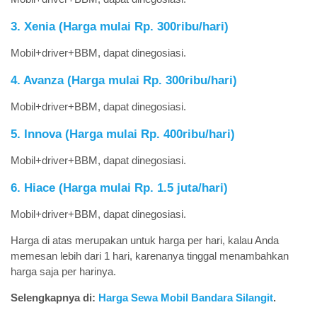
3. Xenia (Harga mulai Rp. 300ribu/hari)
Mobil+driver+BBM, dapat dinegosiasi.
4. Avanza (Harga mulai Rp. 300ribu/hari)
Mobil+driver+BBM, dapat dinegosiasi.
5. Innova (Harga mulai Rp. 400ribu/hari)
Mobil+driver+BBM, dapat dinegosiasi.
6. Hiace (Harga mulai Rp. 1.5 juta/hari)
Mobil+driver+BBM, dapat dinegosiasi.
Harga di atas merupakan untuk harga per hari, kalau Anda
memesan lebih dari 1 hari, karenanya tinggal menambahkan
harga saja per harinya.
Selengkapnya di:
Harga Sewa Mobil Bandara Silangit
.