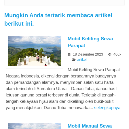
Mungkin Anda tertarik membaca artikel
berikut ini.
Mobil Keliling Sewa
Parapat
18 Desember 2023
406x
artikel
Mobil Keliling Sewa Parapat –
Negara Indonesia, dikenal dengan beragamnya budayanya
dan pemandangan alamnya, menyimpan salah satu harta
alam terindah di Sumatera Utara – Danau Toba, danau hasil
letusan gunung berapi terbesar di dunia. Terletak di tengah-
tengah kekayaan hijau alam dan dikelilingi oleh bukit-bukit
yang menakjubkan, Danau Toba menawarka...
selengkapnya
Mobil Manual Sewa