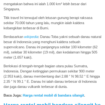
mengatakan bahwa ini ialah 1.000 km² lebih besar dari
Singapura.
Titik travel Ini terwujud oleh letusan gunung berapi raksasa
sekitar 70.000 tahun yang lalu, mungkin ialah kaldera
kebangkitan terbesar di Bumi.
Berdasarkan
wikipedia
: Danau Toba yakni sebuah danau natural
besar di Indonesia yang menghuni kaldera sebuah
supervolcano. Danau ini panjangnya sekitar 100 kilometer (62
mil), selebar 30 kilometer (19 mil), dan kedalaman hingga 505
meter (1.657 kaki).
Berlokasi di tengah-tengah bagian utara pulau Sumatra,
Indonesia. Dengan ketinggian permukaan sekitar 900 meter
(2.953 kaki), danau membentang dari 2.88 ° N 98.52 ° E hingga
2.35 ° N 99.1 ° E. Danau Ini ialah danau terbesar di Indonesia
dan juga danau vulkanik terbesar di dunia.
Baca Juga:
Harga rental mobil di bandara silangit
.