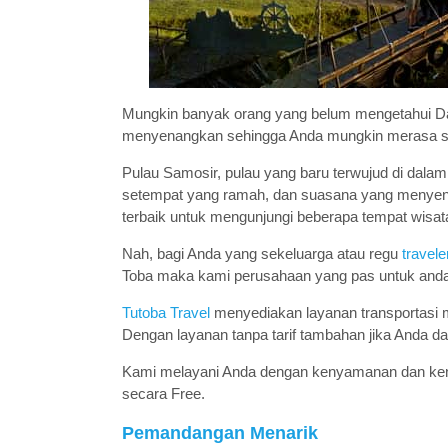
Mungkin banyak orang yang belum mengetahui D
menyenangkan sehingga Anda mungkin merasa sep
Pulau Samosir, pulau yang baru terwujud di dal
setempat yang ramah, dan suasana yang menyen
terbaik untuk mengunjungi beberapa tempat wisat
Nah, bagi Anda yang sekeluarga atau regu
travele
Toba maka kami perusahaan yang pas untuk anda
Tutoba Travel
menyediakan layanan transportasi 
Dengan layanan tanpa tarif tambahan jika Anda d
Kami melayani Anda dengan kenyamanan dan ken
secara Free.
Pemandangan Menarik