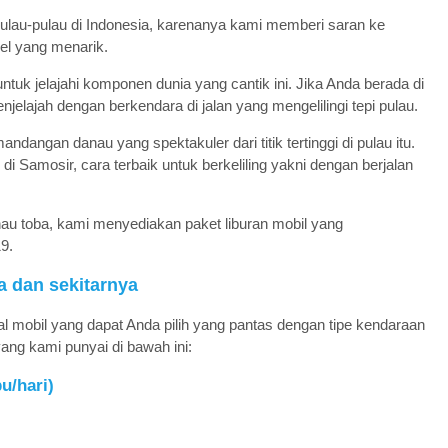
pulau-pulau di Indonesia, karenanya kami memberi saran ke
el yang menarik.
uk jelajahi komponen dunia yang cantik ini. Jika Anda berada di
elajah dengan berkendara di jalan yang mengelilingi tepi pulau.
angan danau yang spektakuler dari titik tertinggi di pulau itu.
di Samosir, cara terbaik untuk berkeliling yakni dengan berjalan
nau toba, kami menyediakan paket liburan mobil yang
9.
a dan sekitarnya
l mobil yang dapat Anda pilih yang pantas dengan tipe kendaraan
ang kami punyai di bawah ini:
u/hari)