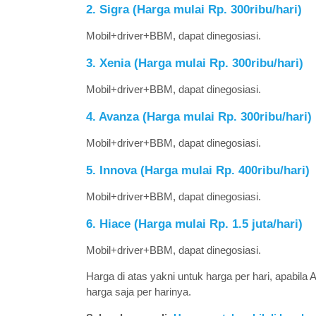
2. Sigra (Harga mulai Rp. 300ribu/hari)
Mobil+driver+BBM, dapat dinegosiasi.
3. Xenia (Harga mulai Rp. 300ribu/hari)
Mobil+driver+BBM, dapat dinegosiasi.
4. Avanza (Harga mulai Rp. 300ribu/hari)
Mobil+driver+BBM, dapat dinegosiasi.
5. Innova (Harga mulai Rp. 400ribu/hari)
Mobil+driver+BBM, dapat dinegosiasi.
6. Hiace (Harga mulai Rp. 1.5 juta/hari)
Mobil+driver+BBM, dapat dinegosiasi.
Harga di atas yakni untuk harga per hari, apabil
harga saja per harinya.