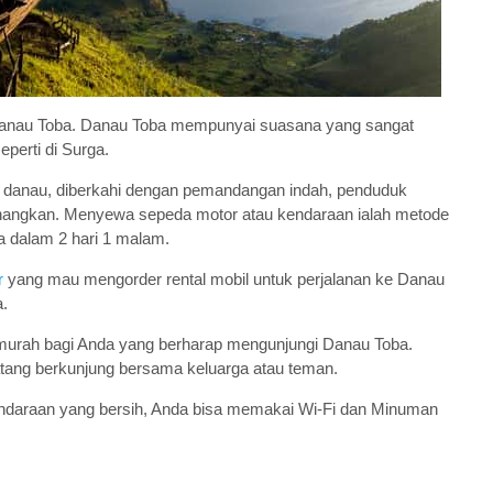
anau Toba. Danau Toba mempunyai suasana yang sangat
erti di Surga.
am danau, diberkahi dengan pemandangan indah, penduduk
angkan. Menyewa sepeda motor atau kendaraan ialah metode
a dalam 2 hari 1 malam.
r
yang mau mengorder rental mobil untuk perjalanan ke Danau
.
murah bagi Anda yang berharap mengunjungi Danau Toba.
atang berkunjung bersama keluarga atau teman.
daraan yang bersih, Anda bisa memakai Wi-Fi dan Minuman