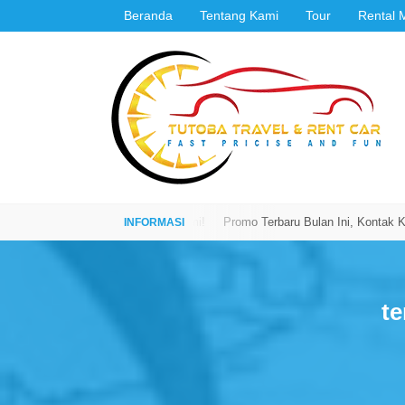
Beranda
Tentang Kami
Tour
Rental 
 Langsung Menghubungi Kami!
Promo Terbaru Bulan Ini, Kontak Kami Se
te