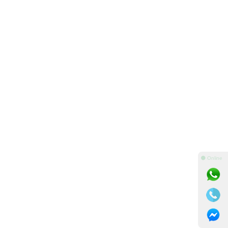
⚫ Online