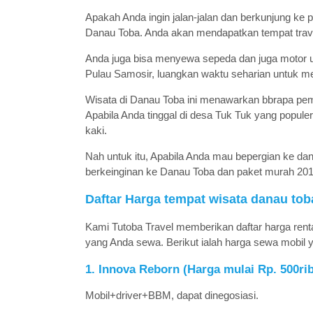
Apakah Anda ingin jalan-jalan dan berkunjung ke 
Danau Toba. Anda akan mendapatkan tempat trav
Anda juga bisa menyewa sepeda dan juga motor unt
Pulau Samosir, luangkan waktu seharian untuk menj
Wisata di Danau Toba ini menawarkan bbrapa pemand
Apabila Anda tinggal di desa Tuk Tuk yang populer 
kaki.
Nah untuk itu, Apabila Anda mau bepergian ke da
berkeinginan ke Danau Toba dan paket murah 201
Daftar Harga tempat wisata danau tob
Kami Tutoba Travel memberikan daftar harga renta
yang Anda sewa. Berikut ialah harga sewa mobil y
1. Innova Reborn (Harga mulai Rp. 500rib
Mobil+driver+BBM, dapat dinegosiasi.