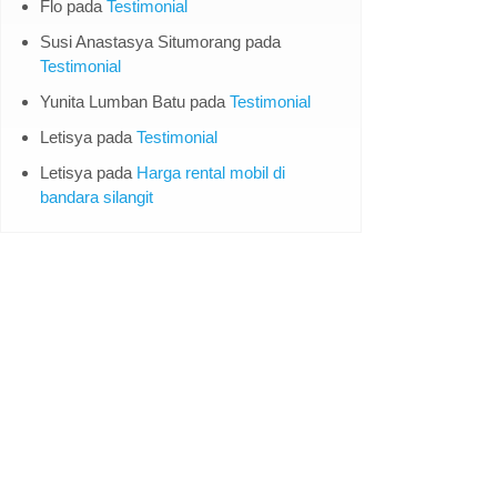
Flo
pada
Testimonial
Susi Anastasya Situmorang
pada
Testimonial
Yunita Lumban Batu
pada
Testimonial
Letisya
pada
Testimonial
Letisya
pada
Harga rental mobil di
bandara silangit