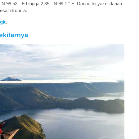
 N 98.52 ° E hingga 2.35 ° N 99.1 ° E. Danau Ini yakni danau
esar di dunia.
git
.
ekitarnya